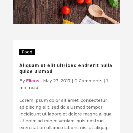
Food
Aliquam ut elit ultrices endrerit nulla
quise uismod
By
Elicus
|
May 23, 2017
|
0 Comments
|
1
min read
Lorem ipsum dolor sit amet, consectetur
adipiscing elit, sed do eiusmod tempor
incididunt ut labore et dolore magna aliqua.
Ut enim ad minim veniam, quis nostrud
exercitation ullamco laboris nisi ut aliquip