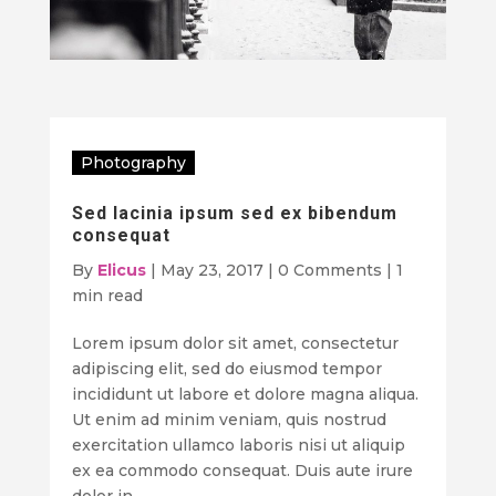
Photography
Sed lacinia ipsum sed ex bibendum
consequat
By
Elicus
|
May 23, 2017
|
0 Comments
|
1
min read
Lorem ipsum dolor sit amet, consectetur
adipiscing elit, sed do eiusmod tempor
incididunt ut labore et dolore magna aliqua.
Ut enim ad minim veniam, quis nostrud
exercitation ullamco laboris nisi ut aliquip
ex ea commodo consequat. Duis aute irure
dolor in…