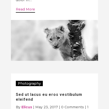
Read More
Photography
Sed ut lacus eu eros vestibulum
eleifend
By
Elicus
|
May 23, 2017
|
0 Comments
|
1