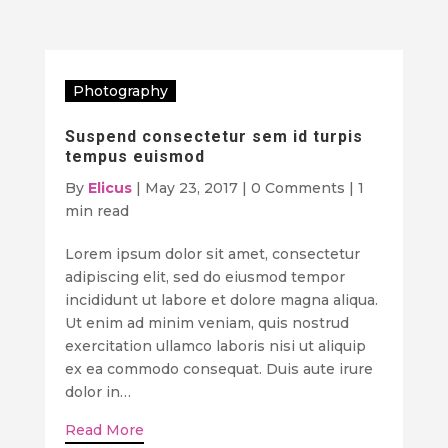
Photography
Suspend consectetur sem id turpis
tempus euismod
By
Elicus
|
May 23, 2017
|
0 Comments
|
1
min read
Lorem ipsum dolor sit amet, consectetur
adipiscing elit, sed do eiusmod tempor
incididunt ut labore et dolore magna aliqua.
Ut enim ad minim veniam, quis nostrud
exercitation ullamco laboris nisi ut aliquip
ex ea commodo consequat. Duis aute irure
dolor in…
Read More