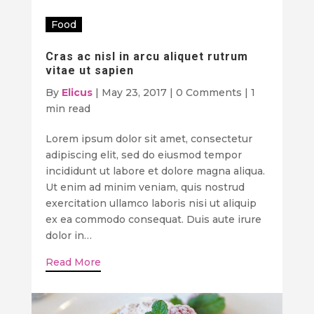
Food
Cras ac nisl in arcu aliquet rutrum
vitae ut sapien
By
Elicus
|
May 23, 2017
|
0 Comments
|
1
min read
Lorem ipsum dolor sit amet, consectetur
adipiscing elit, sed do eiusmod tempor
incididunt ut labore et dolore magna aliqua.
Ut enim ad minim veniam, quis nostrud
exercitation ullamco laboris nisi ut aliquip
ex ea commodo consequat. Duis aute irure
dolor in…
Read More