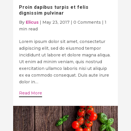
Proin dapibus turpis et felis
dignissim pulvinar
By
Elicus
|
May 23, 2017
|
0 Comments
|
1
min read
Lorem ipsum dolor sit amet, consectetur
adipiscing elit, sed do eiusmod tempor
incididunt ut labore et dolore magna aliqua.
Ut enim ad minim veniam, quis nostrud
exercitation ullamco laboris nisi ut aliquip
ex ea commodo consequat. Duis aute irure
dolor in…
Read More