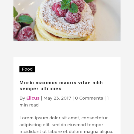
Food
Morbi maximus mauris vitae nibh
semper ultricies
By
Elicus
|
May 23, 2017
|
0 Comments
|
1
min read
Lorem ipsum dolor sit amet, consectetur
adipiscing elit, sed do eiusmod tempor
incididunt ut labore et dolore magna aliqua.