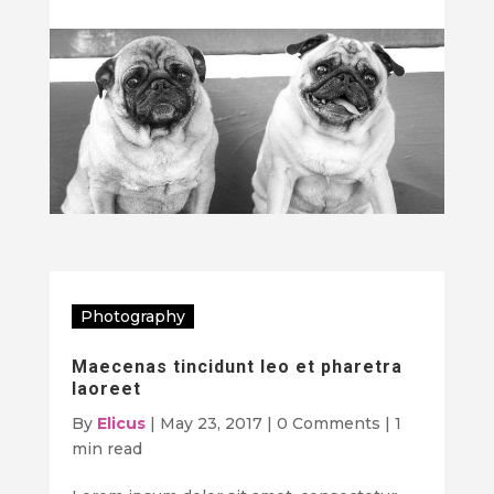
Photography
Maecenas tincidunt leo et pharetra
laoreet
By
Elicus
|
May 23, 2017
|
0 Comments
|
1
min read