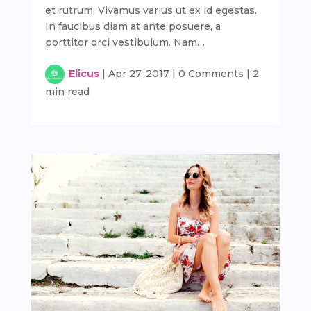
et rutrum. Vivamus varius ut ex id egestas.
In faucibus diam at ante posuere, a
porttitor orci vestibulum. Nam…
Elicus
|
Apr 27, 2017
|
0 Comments
|
2
min read