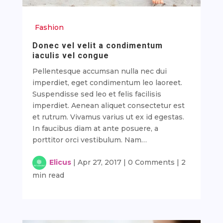
Fashion
Donec vel velit a condimentum
iaculis vel congue
Pellentesque accumsan nulla nec dui
imperdiet, eget condimentum leo laoreet.
Suspendisse sed leo et felis facilisis
imperdiet. Aenean aliquet consectetur est
et rutrum. Vivamus varius ut ex id egestas.
In faucibus diam at ante posuere, a
porttitor orci vestibulum. Nam…
Elicus
|
Apr 27, 2017
|
0 Comments
|
2
min read