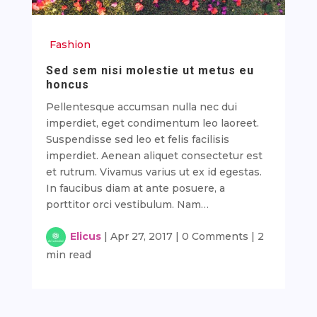
Fashion
Sed sem nisi molestie ut metus eu
honcus
Pellentesque accumsan nulla nec dui
imperdiet, eget condimentum leo laoreet.
Suspendisse sed leo et felis facilisis
imperdiet. Aenean aliquet consectetur est
et rutrum. Vivamus varius ut ex id egestas.
In faucibus diam at ante posuere, a
porttitor orci vestibulum. Nam…
Elicus
|
Apr 27, 2017
|
0 Comments
|
2
min read