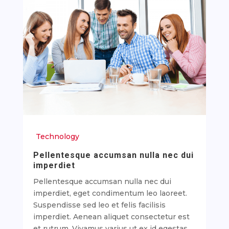
Technology
Pellentesque accumsan nulla nec dui
imperdiet
Pellentesque accumsan nulla nec dui
imperdiet, eget condimentum leo laoreet.
Suspendisse sed leo et felis facilisis
imperdiet. Aenean aliquet consectetur est
et rutrum. Vivamus varius ut ex id egestas.