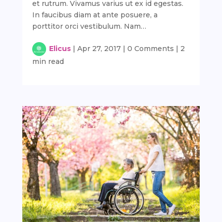
et rutrum. Vivamus varius ut ex id egestas.
In faucibus diam at ante posuere, a
porttitor orci vestibulum. Nam…
Elicus
|
Apr 27, 2017
|
0 Comments
|
2
min read