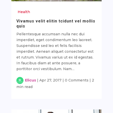
Health
Vivamus velit elitin tcidunt vel mollis
quis
Pellentesque accumsan nulla nec dui
imperdiet, eget condimentum leo laoreet.
Suspendisse sed leo et felis facilisis
imperdiet. Aenean aliquet consectetur est
et rutrum. Vivamus varius ut ex id egestas.
In faucibus diam at ante posuere, a
porttitor orci vestibulum. Nam…
Elicus
|
Apr 27, 2017
|
0 Comments
|
2
min read