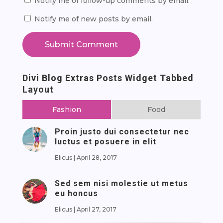
Notify me of follow-up comments by email.
Notify me of new posts by email.
Submit Comment
Divi Blog Extras Posts Widget Tabbed
Layout
Fashion
Food
Proin justo dui consectetur nec
luctus et posuere in elit
Elicus
|
April 28, 2017
Sed sem nisi molestie ut metus
eu honcus
Elicus
|
April 27, 2017