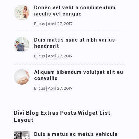
Donec vel velit a condimentum
iaculis vel congue
Elicus
|
April 27, 2017
Duis mattis nunc ut nibh varius
hendrerit
Elicus
|
April 27, 2017
Aliquam bibendum volutpat elit eu
convallis
Elicus
|
April 27, 2017
Divi Blog Extras Posts Widget List
Layout
Duis a metus ac metus vehicula