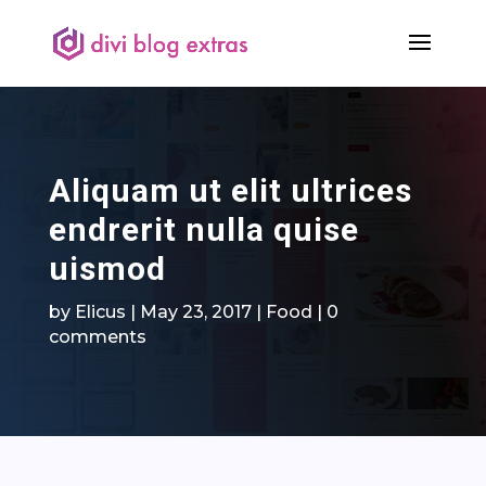
Aliquam ut elit ultrices
endrerit nulla quise
uismod
by
Elicus
|
May 23, 2017
|
Food
|
0
comments