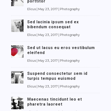
porttitor
Elicus
|
May 23, 2017
|
Photography
Sed lacinia ipsum sed ex
bibendum consequat
Elicus
|
May 23, 2017
|
Photography
Sed ut lacus eu eros vestibulum
eleifend
Elicus
|
May 23, 2017
|
Photography
Suspend consectetur sem id
turpis tempus euismod
Elicus
|
May 23, 2017
|
Photography
Maecenas tincidunt leo et
pharetra laoreet