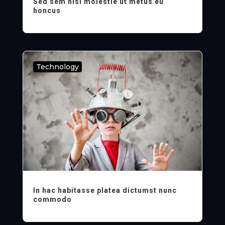
Sed sem nisi molestie ut metus eu
honcus
Technology
In hac habitasse platea dictumst nunc
commodo