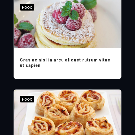
Food
Cras ac nisl in arcu aliquet rutrum vitae
ut sapien
Food