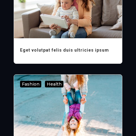
Eget volutpat felis duis ultricies ipsum
Fashion
,
Health