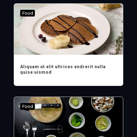
Food
Aliquam ut elit ultrices endrerit nulla
quise uismod
Food