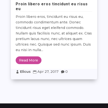
Proin libero eros tincidunt eu risus
eu
Proin libero eros, tincidunt eu risus eu,
commodo condimentum ante. Donec
tincidunt risus eget eleifend commodo.
Nullam quis facilisis nunc, at aliquet ex. Cras
pretium lacus nunc, nec ultrices quam
ultrices nec. Quisque sed nunc ipsum. Duis
eu nisi in nulla...
Read More
Elicus
Apr 27, 2017
0


