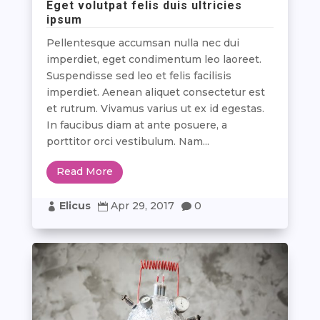
Eget volutpat felis duis ultricies
ipsum
Pellentesque accumsan nulla nec dui
imperdiet, eget condimentum leo laoreet.
Suspendisse sed leo et felis facilisis
imperdiet. Aenean aliquet consectetur est
et rutrum. Vivamus varius ut ex id egestas.
In faucibus diam at ante posuere, a
porttitor orci vestibulum. Nam...
Read More
Elicus
Apr 29, 2017
0


