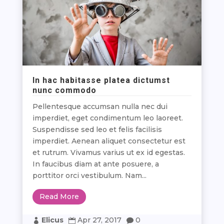
In hac habitasse platea dictumst
nunc commodo
Pellentesque accumsan nulla nec dui
imperdiet, eget condimentum leo laoreet.
Suspendisse sed leo et felis facilisis
imperdiet. Aenean aliquet consectetur est
et rutrum. Vivamus varius ut ex id egestas.
In faucibus diam at ante posuere, a
porttitor orci vestibulum. Nam...
Read More
Elicus
Apr 27, 2017
0


