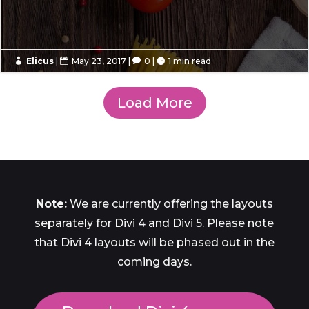
Elicus
|
May 23, 2017
|
0
|
1 min read




Load More
Note:
We are currently offering the layouts
separately for Divi 4 and Divi 5. Please note
that Divi 4 layouts will be phased out in the
coming days.