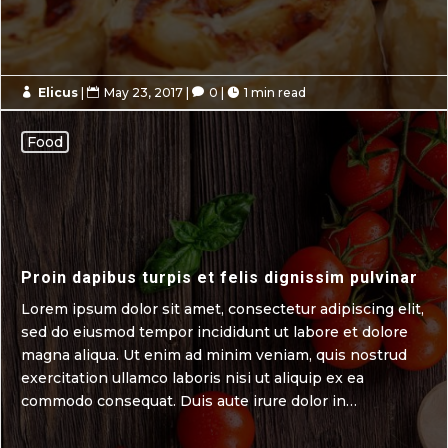
Elicus
|
May 23, 2017
|
0
|
1 min read




Food
Proin dapibus turpis et felis dignissim pulvinar
Lorem ipsum dolor sit amet, consectetur adipiscing elit,
sed do eiusmod tempor incididunt ut labore et dolore
magna aliqua. Ut enim ad minim veniam, quis nostrud
exercitation ullamco laboris nisi ut aliquip ex ea
commodo consequat. Duis aute irure dolor in…