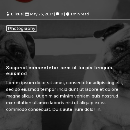
Elicus
|
May 23, 2017
|
0
|
1 min read




Photography
Suspend consectetur sem id turpis tempus
euismod
Lorem ipsum dolor sit amet, consectetur adipiscing elit,
sed do eiusmod tempor incididunt ut labore et dolore
magna aliqua. Ut enim ad minim veniam, quis nostrud
exercitation ullamco laboris nisi ut aliquip ex ea
commodo consequat. Duis aute irure dolor in…