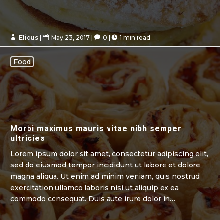
Elicus
|
May 23, 2017
|
0
|
1 min read




Food
Morbi maximus mauris vitae nibh semper
ultricies
Lorem ipsum dolor sit amet, consectetur adipiscing elit,
sed do eiusmod tempor incididunt ut labore et dolore
magna aliqua. Ut enim ad minim veniam, quis nostrud
exercitation ullamco laboris nisi ut aliquip ex ea
commodo consequat. Duis aute irure dolor in…