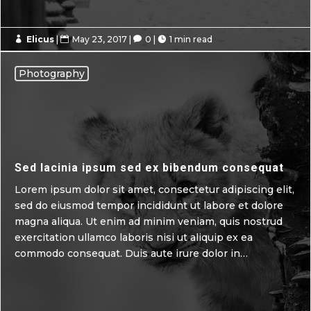
Elicus
|
May 23, 2017
|
0
|
1 min read




Photography
Sed lacinia ipsum sed ex bibendum consequat
Lorem ipsum dolor sit amet, consectetur adipiscing elit,
sed do eiusmod tempor incididunt ut labore et dolore
magna aliqua. Ut enim ad minim veniam, quis nostrud
exercitation ullamco laboris nisi ut aliquip ex ea
commodo consequat. Duis aute irure dolor in…