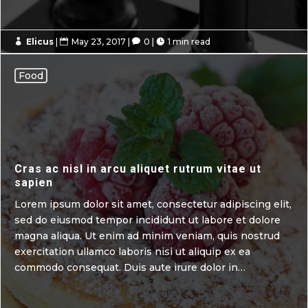
Elicus
|
May 23, 2017
|
0
|
1 min read




Food
Cras ac nisl in arcu aliquet rutrum vitae ut
sapien
Lorem ipsum dolor sit amet, consectetur adipiscing elit,
sed do eiusmod tempor incididunt ut labore et dolore
magna aliqua. Ut enim ad minim veniam, quis nostrud
exercitation ullamco laboris nisi ut aliquip ex ea
commodo consequat. Duis aute irure dolor in…