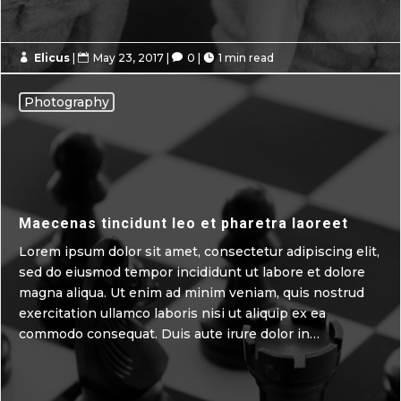
Elicus
|
May 23, 2017
|
0
|
1 min read




Photography
Maecenas tincidunt leo et pharetra laoreet
Lorem ipsum dolor sit amet, consectetur adipiscing elit,
sed do eiusmod tempor incididunt ut labore et dolore
magna aliqua. Ut enim ad minim veniam, quis nostrud
exercitation ullamco laboris nisi ut aliquip ex ea
commodo consequat. Duis aute irure dolor in…