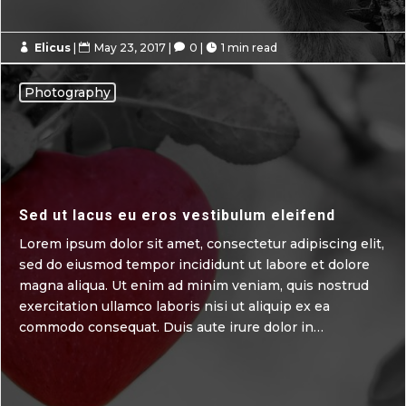
Elicus
|
May 23, 2017
|
0
|
1 min read




Photography
Sed ut lacus eu eros vestibulum eleifend
Lorem ipsum dolor sit amet, consectetur adipiscing elit,
sed do eiusmod tempor incididunt ut labore et dolore
magna aliqua. Ut enim ad minim veniam, quis nostrud
exercitation ullamco laboris nisi ut aliquip ex ea
commodo consequat. Duis aute irure dolor in…