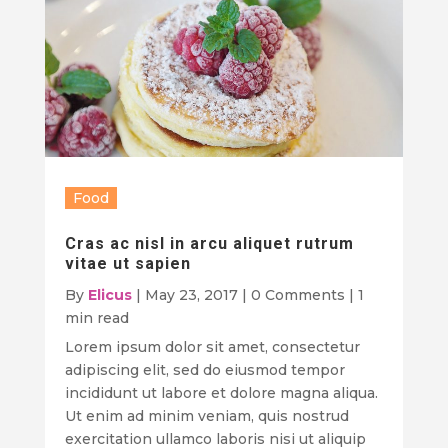
Food
Cras ac nisl in arcu aliquet rutrum
vitae ut sapien
By
Elicus
|
May 23, 2017
|
0 Comments
|
1
min read
Lorem ipsum dolor sit amet, consectetur
adipiscing elit, sed do eiusmod tempor
incididunt ut labore et dolore magna aliqua.
Ut enim ad minim veniam, quis nostrud
exercitation ullamco laboris nisi ut aliquip