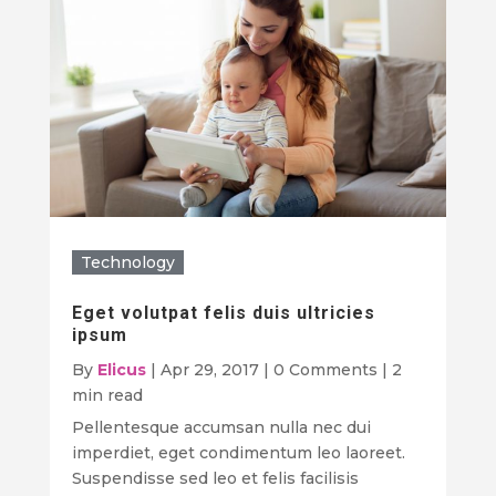
Technology
Eget volutpat felis duis ultricies
ipsum
By
Elicus
|
Apr 29, 2017
|
0 Comments
|
2
min read
Pellentesque accumsan nulla nec dui
imperdiet, eget condimentum leo laoreet.
Suspendisse sed leo et felis facilisis