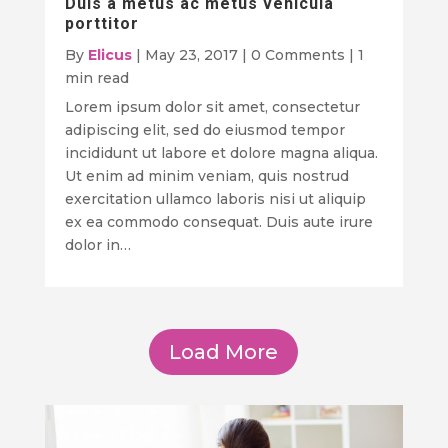
Duis a metus ac metus vehicula
porttitor
By
Elicus
|
May 23, 2017
|
0 Comments
|
1
min read
Lorem ipsum dolor sit amet, consectetur
adipiscing elit, sed do eiusmod tempor
incididunt ut labore et dolore magna aliqua.
Ut enim ad minim veniam, quis nostrud
exercitation ullamco laboris nisi ut aliquip
ex ea commodo consequat. Duis aute irure
dolor in…
Load More