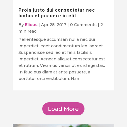
Proin justo dui consectetur nec
luctus et posuere in elit
By
Elicus
|
Apr 28, 2017
|
0 Comments
|
2
min read
Pellentesque accumsan nulla nec dui
imperdiet, eget condimentum leo laoreet.
Suspendisse sed leo et felis facilisis
imperdiet. Aenean aliquet consectetur est
et rutrum. Vivamus varius ut ex id egestas.
In faucibus diam at ante posuere, a
porttitor orci vestibulum. Nam…
Load More