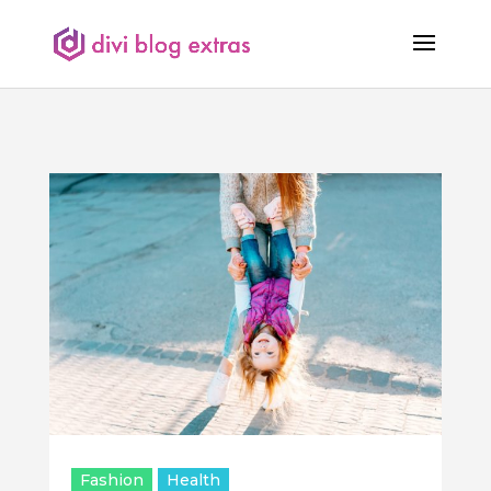
Fashion
Health