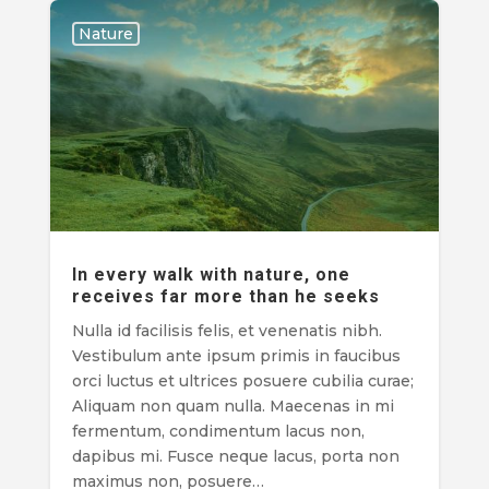
Nature
In every walk with nature, one
receives far more than he seeks
Nulla id facilisis felis, et venenatis nibh.
Vestibulum ante ipsum primis in faucibus
orci luctus et ultrices posuere cubilia curae;
Aliquam non quam nulla. Maecenas in mi
fermentum, condimentum lacus non,
dapibus mi. Fusce neque lacus, porta non
maximus non, posuere…