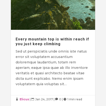
Every mountain top is within reach if
you just keep climbing
Sed ut perspiciatis unde omnis iste natus
error sit voluptatem accusantium
doloremque laudantium, totam rem
aperiam, eaque ipsa quae ab illo inventore
veritatis et quasi architecto beatae vitae
dicta sunt explicabo. Nemo enim ipsam
voluptatem quia voluptas sit…
Elicus
|
Jan 24, 2017
|
0
|
1 min read



