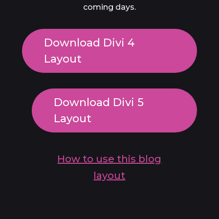
coming days.
Download Divi 4
Layout
Download Divi 5
Layout
How to use this blog
layout